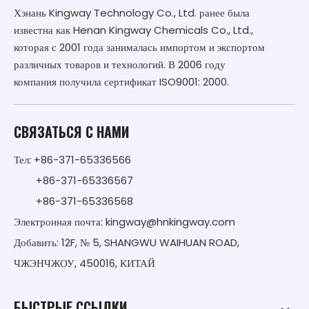
Хэнань Kingway Technology Co., Ltd. ранее была
известна как Henan Kingway Chemicals Co., Ltd.,
которая с 2001 года занималась импортом и экспортом
различных товаров и технологий. В 2006 году
компания получила сертификат ISO9001: 2000.
СВЯЗАТЬСЯ С НАМИ
Тел: +86-371-65336566
+86-371-65336567
+86-371-65336568
Электронная почта:
kingway@hnkingway.com
Добавить: 12F, № 5, SHANGWU WAIHUAN ROAD,
ЧЖЭНЧЖОУ, 450016, КИТАЙ
БЫСТРЫЕ ССЫЛКИ