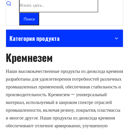
Поиск
Категория продукта
Кремнезем
Наши высококачественные продукты из диоксида кремния
разработаны для удовлетворения потребностей различных
промышленных применений, обеспечивая стабильность и
производительность. Кремнезем — универсальный
материал, используемый в широком спектре отраслей
промышленности, включая резину, покрытия, пластмассы
и многое другое. Наши продукты из диоксида кремния
обеспечивают отличное армирование, улучшенную