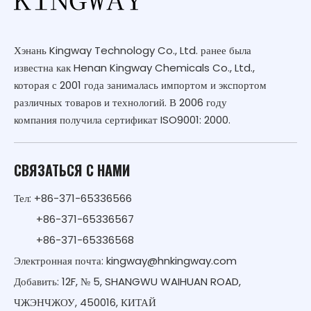
Хэнань Kingway Technology Co., Ltd. ранее была
известна как Henan Kingway Chemicals Co., Ltd.,
которая с 2001 года занималась импортом и экспортом
различных товаров и технологий. В 2006 году
компания получила сертификат ISO9001: 2000.
СВЯЗАТЬСЯ С НАМИ
Тел: +86-371-65336566
+86-371-65336567
+86-371-65336568
Электронная почта:
kingway@hnkingway.com
Добавить: 12F, № 5, SHANGWU WAIHUAN ROAD,
ЧЖЭНЧЖОУ, 450016, КИТАЙ