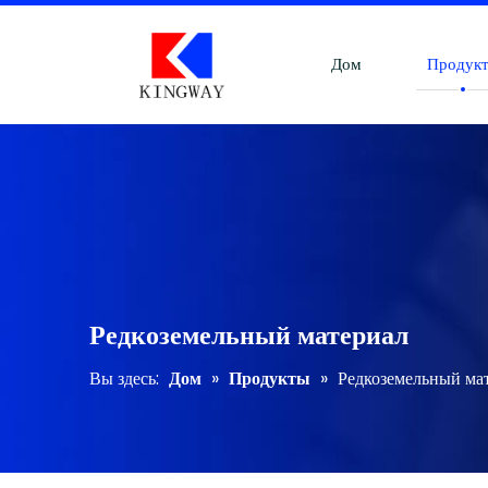
Дом
Продук
Редкоземельный материал
Вы здесь:
Дом
»
Продукты
»
Редкоземельный ма