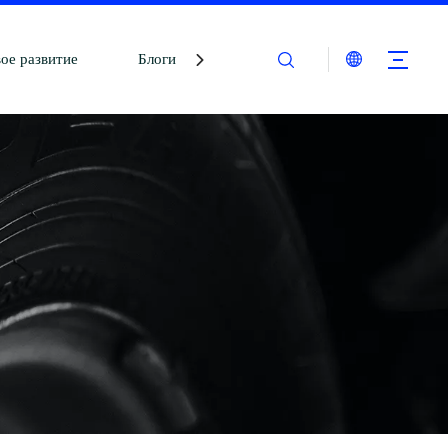
ое развитие
Блоги
Связаться с нами