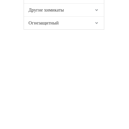
Другие химикаты
Огнезащитный
СВЯЗАТЬСЯ С НАМИ
БЫСТР