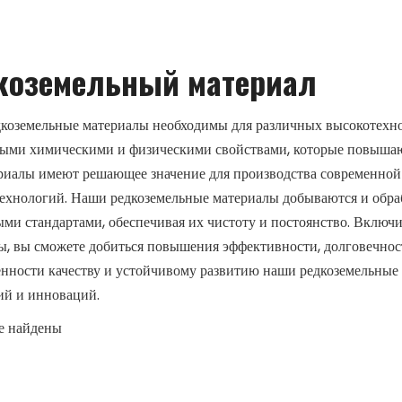
коземельный материал
коземельные материалы необходимы для различных высокотехн
ыми химическими и физическими свойствами, которые повышают
риалы имеют решающее значение для производства современной 
ехнологий. Наши редкоземельные материалы добываются и обра
ыми стандартами, обеспечивая их чистоту и постоянство. Вклю
ы, вы сможете добиться повышения эффективности, долговечнос
нности качеству и устойчивому развитию наши редкоземельные
ий и инноваций.
е найдены