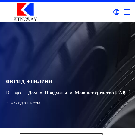
оксид этилена
Вы здесь:
Дом
»
Продукты
»
Моющее средство ПАВ
»
оксид этилена