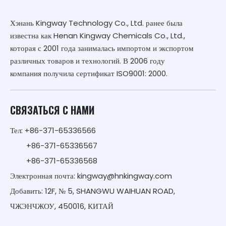
Хэнань Kingway Technology Co., Ltd. ранее была
известна как Henan Kingway Chemicals Co., Ltd.,
которая с 2001 года занималась импортом и экспортом
различных товаров и технологий. В 2006 году
компания получила сертификат ISO9001: 2000.
СВЯЗАТЬСЯ С НАМИ
Тел: +86-371-65336566
+86-371-65336567
+86-371-65336568
Электронная почта:
kingway@hnkingway.com
Добавить: 12F, № 5, SHANGWU WAIHUAN ROAD,
ЧЖЭНЧЖОУ, 450016, КИТАЙ