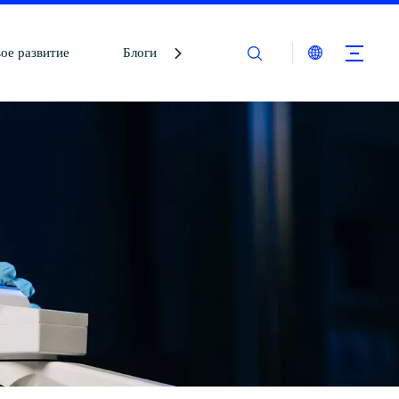
ое развитие
Блоги
Связаться с нами