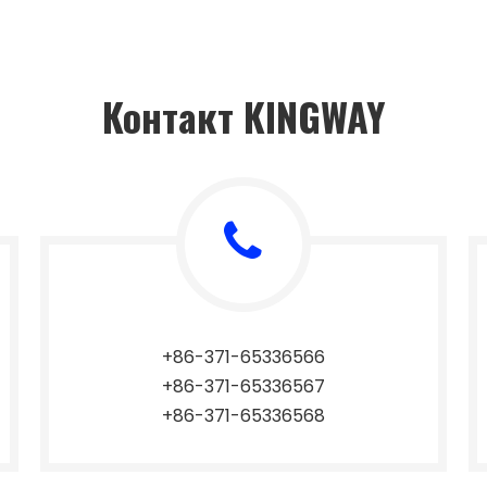
Контакт KINGWAY
+86-371-65336566
+86-371-65336567
+86-371-65336568