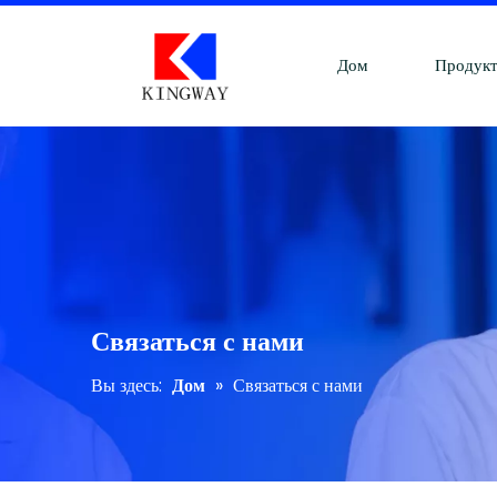
Дом
Продук
Связаться с нами
Вы здесь:
Дом
»
Связаться с нами