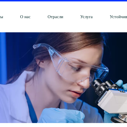
ты
О нас
Отрасли
Услуга
Устойчив