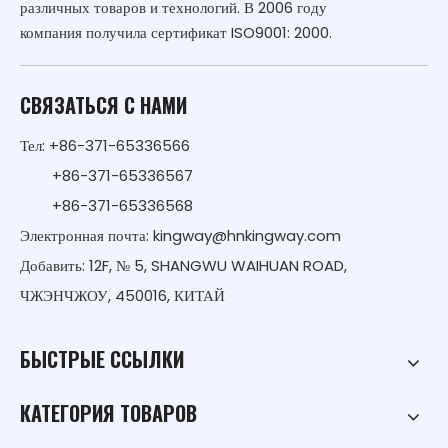
различных товаров и технологий. В 2006 году
компания получила сертификат ISO9001: 2000.
СВЯЗАТЬСЯ С НАМИ
Тел: +86-371-65336566
+86-371-65336567
+86-371-65336568
Электронная почта:
kingway@hnkingway.com
Добавить: 12F, № 5, SHANGWU WAIHUAN ROAD,
ЧЖЭНЧЖОУ, 450016, КИТАЙ
БЫСТРЫЕ ССЫЛКИ
КАТЕГОРИЯ ТОВАРОВ