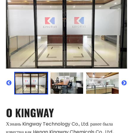
О KINGWAY
Хэнань Kingway Technology Co., Ltd. ранее была
известна как Henan Kingway Chemicals Co., Ltd.,