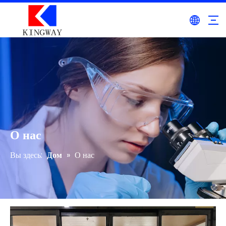
О нас
Вы здесь:
Дом
»
О нас