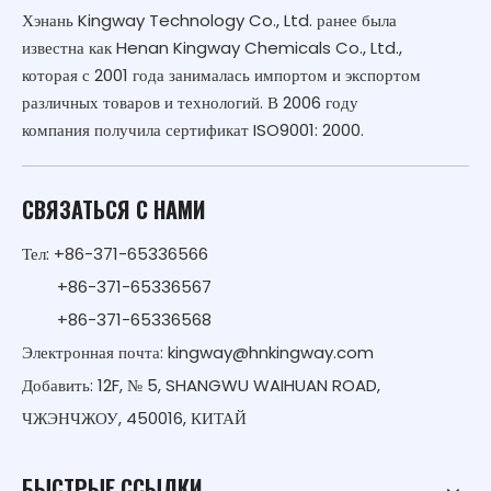
Хэнань Kingway Technology Co., Ltd. ранее была
известна как Henan Kingway Chemicals Co., Ltd.,
которая с 2001 года занималась импортом и экспортом
различных товаров и технологий. В 2006 году
компания получила сертификат ISO9001: 2000.
СВЯЗАТЬСЯ С НАМИ
Тел: +86-371-65336566
+86-371-65336567
+86-371-65336568
Электронная почта:
kingway@hnkingway.com
Добавить: 12F, № 5, SHANGWU WAIHUAN ROAD,
ЧЖЭНЧЖОУ, 450016, КИТАЙ
БЫСТРЫЕ ССЫЛКИ