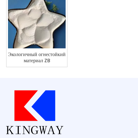
Экологичный огнестойкий
материал ZB