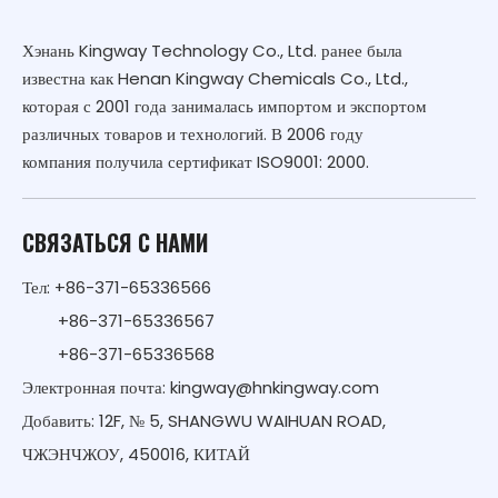
Хэнань Kingway Technology Co., Ltd. ранее была
известна как Henan Kingway Chemicals Co., Ltd.,
которая с 2001 года занималась импортом и экспортом
различных товаров и технологий. В 2006 году
компания получила сертификат ISO9001: 2000.
СВЯЗАТЬСЯ С НАМИ
Тел: +86-371-65336566
+86-371-65336567
+86-371-65336568
Электронная почта:
kingway@hnkingway.com
Добавить: 12F, № 5, SHANGWU WAIHUAN ROAD,
ЧЖЭНЧЖОУ, 450016, КИТАЙ