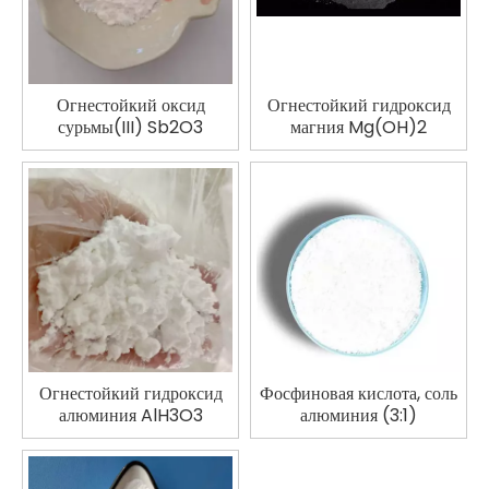
Огнестойкий оксид
Огнестойкий гидроксид
сурьмы(III) Sb2O3
магния Mg(OH)2
Огнестойкий гидроксид
Фосфиновая кислота, соль
алюминия AlH3O3
алюминия (3:1)