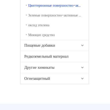
Цвиттерионные поверхностно-активные вещества
Зеленые поверхностно-активные вещества
оксид этилена
Моющее средство
Пищевые добавки
Редкоземельный материал
Другие химикаты
Огнезащитный