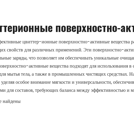
ттерионные поверхностно-ак
ективные цвиттер-ионные поверхностно-активные вещества ра
х свойств для различных применений. Эти поверхностно-актив
льные заряды, что позволяет им обеспечивать уникальные очищ
оверхностно-активные вещества подходят для использования в 
 для мытья тела, а также в промышленных чистящих средствах.
, уделяя особое внимание мягкости и универсальности, обеспечи
ми для составов, требующих баланса между эффективностью и м
е найдены