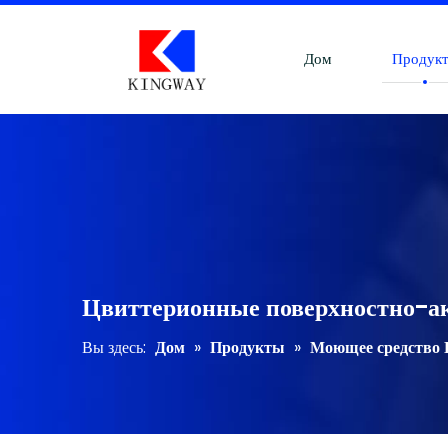
Дом
Продук
Цвиттерионные поверхностно-а
Вы здесь:
Дом
»
Продукты
»
Моющее средство