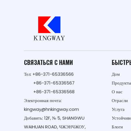
СВЯЗАТЬСЯ С НАМИ
БЫСТР
Тел: +86-371-65336566
Дом
+86-371-65336567
Продукт
+86-371-65336568
О нас
Электронная почта:
Отрасли
kingway@hnkingway.com
Услуга
Добавить: 12F, № 5, SHANGWU
Устойчиво
WAIHUAN ROAD, ЧЖЭНЧЖОУ,
Блоги