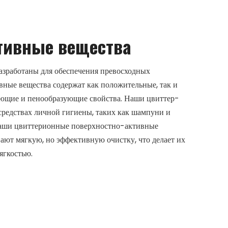
тивные вещества
зработаны для обеспечения превосходных
ные вещества содержат как положительные, так и
ающие и пенообразующие свойства. Наши цвиттер-
средствах личной гигиены, таких как шампуни и
 Наши цвиттерионные поверхностно-активные
вают мягкую, но эффективную очистку, что делает их
ягкостью.