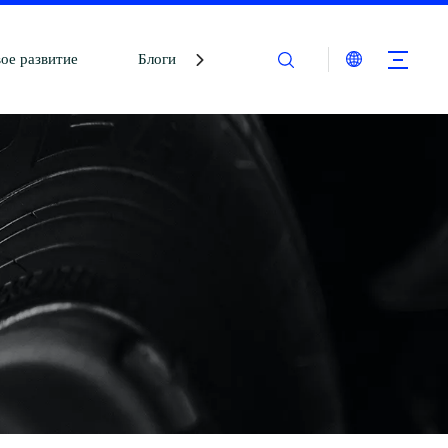
ое развитие
Блоги
Связаться с нами