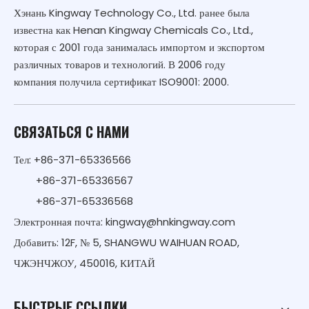
Хэнань Kingway Technology Co., Ltd. ранее была
известна как Henan Kingway Chemicals Co., Ltd.,
которая с 2001 года занималась импортом и экспортом
различных товаров и технологий. В 2006 году
компания получила сертификат ISO9001: 2000.
СВЯЗАТЬСЯ С НАМИ
Тел: +86-371-65336566
+86-371-65336567
+86-371-65336568
Электронная почта:
kingway@hnkingway.com
Добавить: 12F, № 5, SHANGWU WAIHUAN ROAD,
ЧЖЭНЧЖОУ, 450016, КИТАЙ
БЫСТРЫЕ ССЫЛКИ