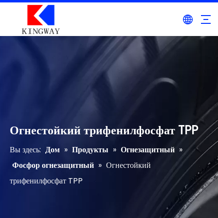
Огнестойкий трифенилфосфат TPP
Вы здесь:
Дом
»
Продукты
»
Огнезащитный
»
Фосфор огнезащитный
»
Огнестойкий
трифенилфосфат TPP