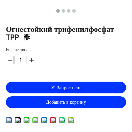
Огнестойкий трифенилфосфат
TPP
Количество:
Запрос цены
Добавить в корзину