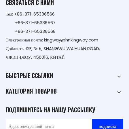
СВЯЗАТЬСЯ С НАМИ
Тел: +86-371-65336566
+86-371-65336567
+86-371-65336568
Электронная почта:
kingway@hnkingway.com
Добавить: 12F, № 5, SHANGWU WAIHUAN ROAD,
ЧЖЭНЧЖОУ, 450016, КИТАЙ
БЫСТРЫЕ ССЫЛКИ
КАТЕГОРИЯ ТОВАРОВ
ПОДПИШИТЕСЬ НА НАШУ РАССЫЛКУ
подписка