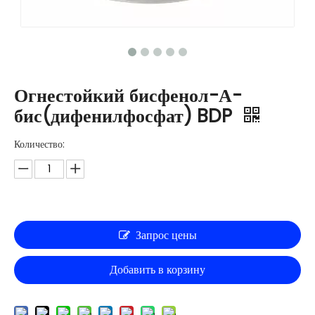
Огнестойкий бисфенол-А-
бис(дифенилфосфат) BDP
Количество:
Запрос цены
Добавить в корзину