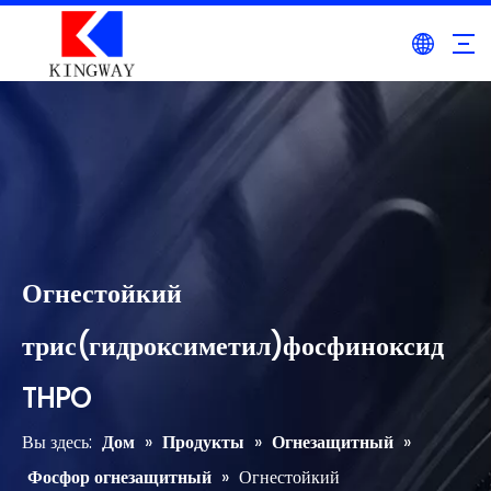
Огнестойкий
трис(гидроксиметил)фосфиноксид
THPO
Вы здесь:
Дом
»
Продукты
»
Огнезащитный
»
Фосфор огнезащитный
»
Огнестойкий