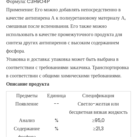
Формула: C3H9O4P
Применение: Его можно добавлять непосредственно в
качестве антипирена А к полиуретановому материалу А,
смешивая после вспенивания. Его также можно
использовать в качестве промежуточного продукта для
синтеза других антипиренов с высоким содержанием
фосфора.
Упаковка и доставка: упаковка может быть выбрана в
соответствии с требованиями заказчика. Транспортировка
в соответствии с общими химическими требованиями.
Описание продукта
Предметы
Единица
Спецификация
Появление
--
Светло-желтая или
бесцветная вязкая жидкость
Анализ
%
≥95,0
Содержание
%
≥21,3
фосфора