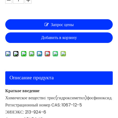
Запрос цены
Добавить в корзину
Описание продукта
Краткое введение
Химическое вещество: трис(гидроксиметил)фосфиноксид.
Регистрационный номер CAS: 1067-12-5
ЭИНЭКС: 213-924-6