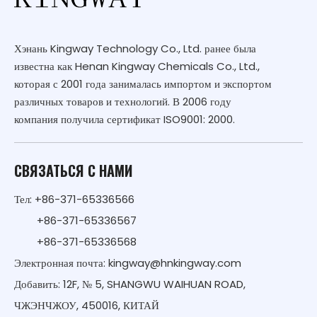
Хэнань Kingway Technology Co., Ltd. ранее была
известна как Henan Kingway Chemicals Co., Ltd.,
которая с 2001 года занималась импортом и экспортом
различных товаров и технологий. В 2006 году
компания получила сертификат ISO9001: 2000.
СВЯЗАТЬСЯ С НАМИ
Тел: +86-371-65336566
+86-371-65336567
+86-371-65336568
Электронная почта:
kingway@hnkingway.com
Добавить: 12F, № 5, SHANGWU WAIHUAN ROAD,
ЧЖЭНЧЖОУ, 450016, КИТАЙ