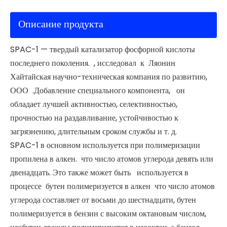
Описание продукта
SPAC-1 — твердый катализатор фосфорной кислоты
последнего поколения. , исследовал к Ляонин
Хайтайская научно-техническая компания по развитию,
ООО .Добавление специального компонента, он
обладает лучшей активностью, селективностью,
прочностью на раздавливание, устойчивостью к
загрязнению, длительным сроком службы и т. д.
SPAC-1 в основном используется при полимеризации
пропилена в алкен. что число атомов углерода девять или
двенадцать. Это также может быть используется в
процессе бутен полимеризуется в алкен что число атомов
углерода составляет от восьми до шестнадцати, бутен
полимеризуется в бензин с высоким октановым числом,