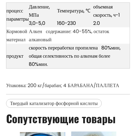
Давление,
объемная
процесс
Температура, ℃
МПа
скорость, ч-1
параметры
3,0-5,0
160-230
2.0
Кормовой
Алкен содержание: 40-55%, остаток
материал
алкановый
скорость переработки пропилена 80%мин,
продукт
общая селективность по алкенам более
80%мин.
Упаковка: 200 кг/барабан; 4 БАРАБАНА/ПАЛЛЕТА
Твердый катализатор фосфорной кислоты
Сопутствующие товары