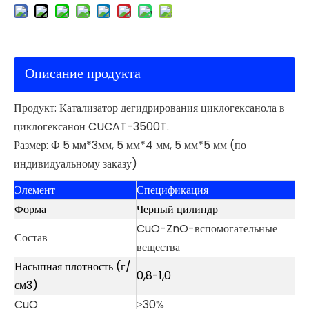
Описание продукта
Продукт: Катализатор дегидрирования циклогексанола в
циклогексанон CUCAT-3500T.
Размер: Ф 5 мм*3мм, 5 мм*4 мм, 5 мм*5 мм (по
индивидуальному заказу)
Элемент
Спецификация
Форма
Черный цилиндр
CuO-ZnO-вспомогательные
Состав
вещества
Насыпная плотность (г/
0,8-1,0
см3)
CuO
≥30%