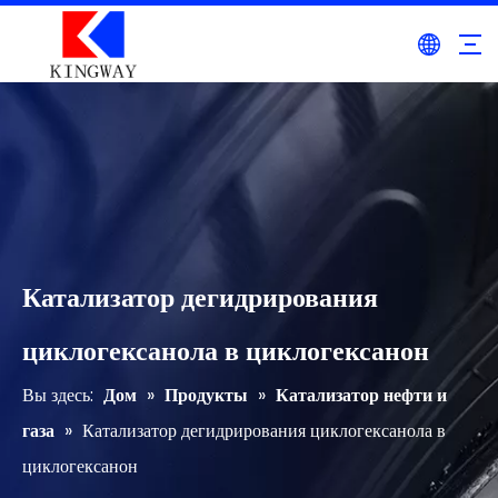
Катализатор дегидрирования
циклогексанола в циклогексанон
Вы здесь:
Дом
»
Продукты
»
Катализатор нефти и
газа
»
Катализатор дегидрирования циклогексанола в
циклогексанон