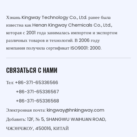
Хэнань Kingway Technology Co., Ltd. ранее была
известна как Henan Kingway Chemicals Co., Ltd.,
которая с 2001 года занималась импортом и экспортом
различных товаров и технологий. В 2006 году
компания получила сертификат ISO9001: 2000.
СВЯЗАТЬСЯ С НАМИ
Тел: +86-371-65336566
+86-371-65336567
+86-371-65336568
Электронная почта:
kingway@hnkingway.com
Добавить: 12F, № 5, SHANGWU WAIHUAN ROAD,
ЧЖЭНЧЖОУ, 450016, КИТАЙ