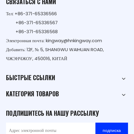
СВЯЗАТЬСЯ С НАМИ
Тел: +86-371-65336566
+86-371-65336567
+86-371-65336568
Электронная почта:
kingway@hnkingway.com
Добавить: 12F, № 5, SHANGWU WAIHUAN ROAD,
ЧЖЭНЧЖОУ, 450016, КИТАЙ
БЫСТРЫЕ ССЫЛКИ
КАТЕГОРИЯ ТОВАРОВ
ПОДПИШИТЕСЬ НА НАШУ РАССЫЛКУ
подписка