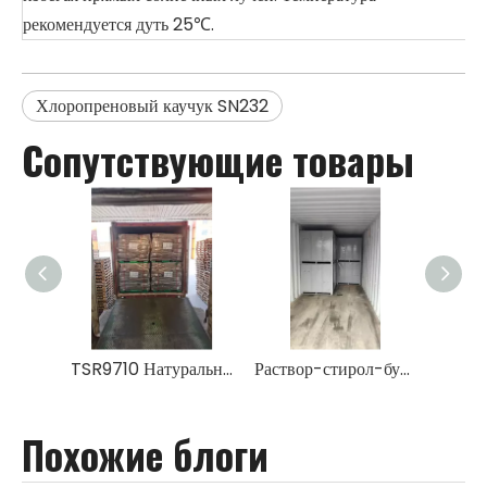
рекомендуется дуть 25℃.
Хлоропреновый каучук SN232
Сопутствующие товары
TSR9710 Натуральный каучук
Раствор-стирол-бутадиен-каучук SSBR HPR950 Eneos
Похожие блоги