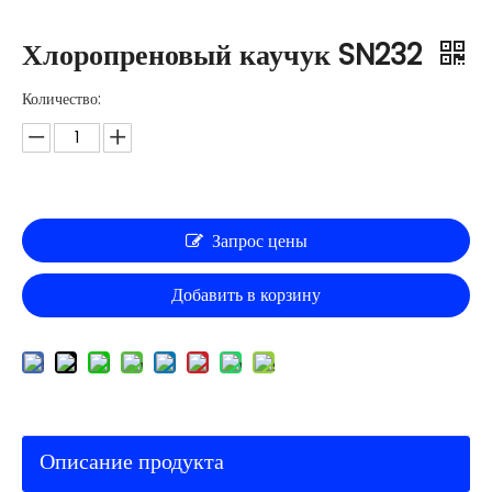
Хлоропреновый каучук SN232
Количество:
Запрос цены
Добавить в корзину
Описание продукта