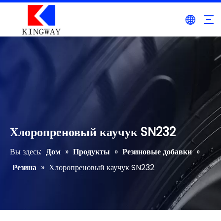
Хлоропреновый каучук SN232
Вы здесь:
Дом
»
Продукты
»
Резиновые добавки
»
Резина
»
Хлоропреновый каучук SN232