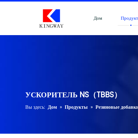
Дом
Продук
УСКОРИТЕЛЬ NS（TBBS）
Вы здесь:
Дом
»
Продукты
»
Резиновые добавк