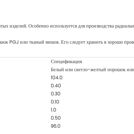
чатых изделий. Особенно используется для производства радиаль
ешок PGJ или тканый мешок. Его следует хранить в хорошо про
Спецификация
Белый или светло-желтый порошок или
104.0
0.40
0.30
0.10
1.0
0.50
96.0