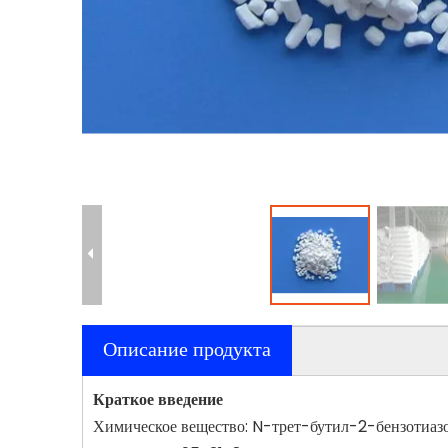
Описание продукта
Краткое введение
Химическое вещество: N-трет-бутил-2-бензотиаз