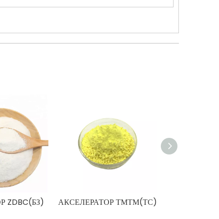
Р ZDBC(БЗ)
АКСЕЛЕРАТОР ТМТМ(ТС)