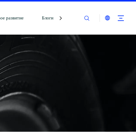
ое развитие
Блоги
Связаться с нами