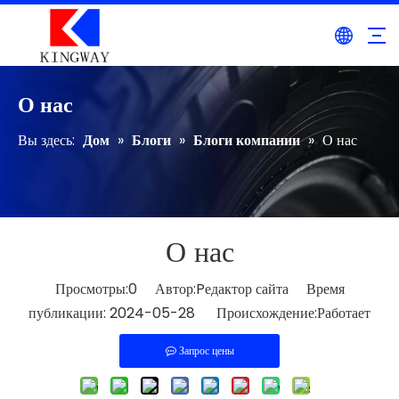
О нас
Вы здесь:
Дом
»
Блоги
»
Блоги компании
»
О нас
О нас
Просмотры:
0
Автор:Pедактор сайта Время
публикации: 2024-05-28 Происхождение:
Работает
Запрос цены