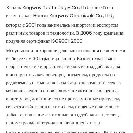
Хэнань Kingway Technology Co., Ltd. ранее была
известна как Henan Kingway Chemicals Co., Ltd.,
которая с 2001 года занималась импортом и экспортом
различных товаров и технологий. В 2006 году компания
получила сертификат ISO9001: 2000.
Мы установили хорошие деловые отношения с клиентами
из более чем 30 стран и регионов. Бизнес охватывает
неорганические и органические химикаты, добавки для
шин и резины, катализаторы, пигменты, продукты из
редкоземельных металлов, сырье для керамики и стекла,
моющие средства и поверхностно-активные вещества,
очистку воды, органические промежуточные продукты,
сельскохозяйственные химикаты, пищевые и кормовые
добавки, гальванические химикаты, добавки в цемент. ,
нанометровые материалы и антипирены и т. д.
Самым важным для нашей компании является «Репутация