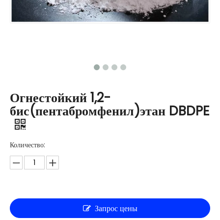
Огнестойкий 1,2-
бис(пентабромфенил)этан DBDPE
Количество:
Запрос цены