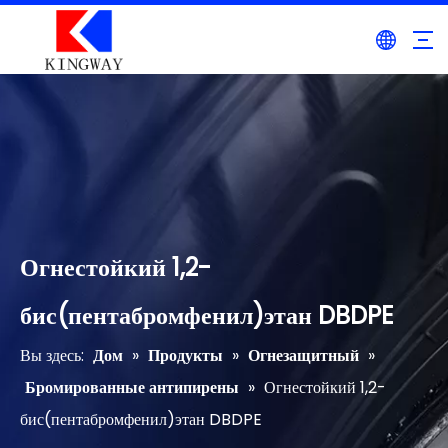
Огнестойкий 1,2-
бис(пентабромфенил)этан DBDPE
Вы здесь:
Дом
»
Продукты
»
Огнезащитный
»
Бромированные антипирены
»
Огнестойкий 1,2-
бис(пентабромфенил)этан DBDPE