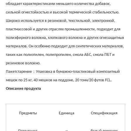
обладает характеристиками меньшего количества добавок,
сильной огнестойкостью и высокой термической стабильностью.
Широко используется в резиновой, текстильной, электронной,
пластмассовой и других отраслях промышленности, подходит для
полиэфирного волокна, хлопкового волокна и других огнезащитных
материалов. Он особенно подходит для синтетических материалов,
таких как полиэтилен, полипропилен, смола АБС, смола ПБТ и
резиновое волокно.
：
Пакет
старение
Упаковка в бумажно-пластиковый композитный
мешок по 25 кг, 40 мешков на поддоне, 20 тонн/20 футов FCL.
Описание продукта
Предметы
Единица
Спецификация