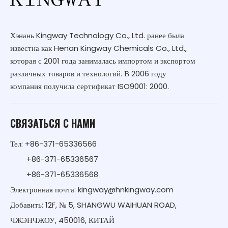
Хэнань Kingway Technology Co., Ltd. ранее была
известна как Henan Kingway Chemicals Co., Ltd.,
которая с 2001 года занималась импортом и экспортом
различных товаров и технологий. В 2006 году
компания получила сертификат ISO9001: 2000.
СВЯЗАТЬСЯ С НАМИ
Тел: +86-371-65336566
+86-371-65336567
+86-371-65336568
Электронная почта:
kingway@hnkingway.com
Добавить: 12F, № 5, SHANGWU WAIHUAN ROAD,
ЧЖЭНЧЖОУ, 450016, КИТАЙ