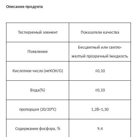
Описание продукта
Тестируемый элемент
Показатели качества
Бесцветный или светло-
Появление
желтый прозрачный
l
жидкость
Кислотное число (мгКОН/
G
)
≤0,10
Вода(%)
≤0,10
пропорция (20/20°C)
1,28~1,30
Содержание фосфора, %
9.4