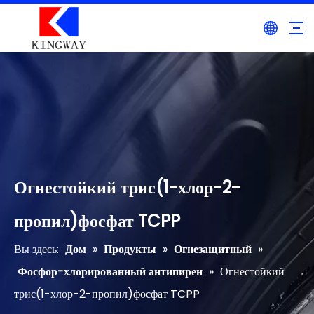
Огнестойкий трис(1-хлор-2-
пропил)фосфат TCPP
Вы здесь:
Дом
»
Продукты
»
Огнезащитный
»
Фосфор-хлорированный антипирен
»
Огнестойкий
трис(1-хлор-2-пропил)фосфат TCPP