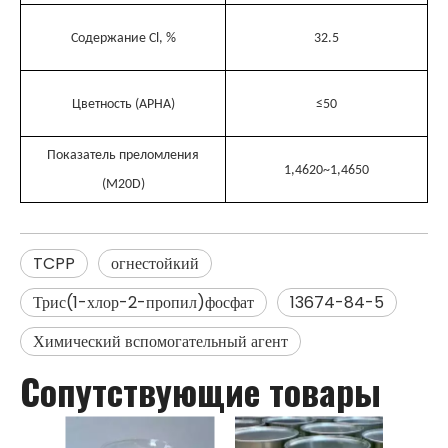
Содержание Cl, %
32.5
Цветность (APHA)
≤50
Показатель преломления
1,4620~1,4650
(M20D)
TCPP
огнестойкий
Трис(1-хлор-2-пропил)фосфат
13674-84-5
Химический вспомогательный агент
Сопутствующие товары