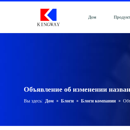
Дом
Продук
Объявление об изменении назва
Вы здесь:
Дом
»
Блоги
»
Блоги компании
»
Объ