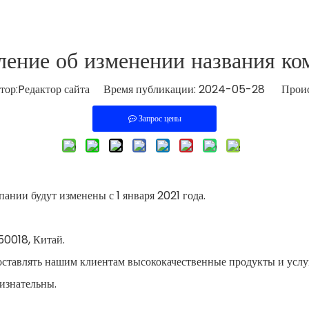
ление об изменении названия ко
р:Pедактор сайта Время публикации: 2024-05-28 Проис
Запрос цены
ании будут изменены с 1 января 2021 года.
50018, Китай.
доставлять нашим клиентам высококачественные продукты и услу
изнательны.