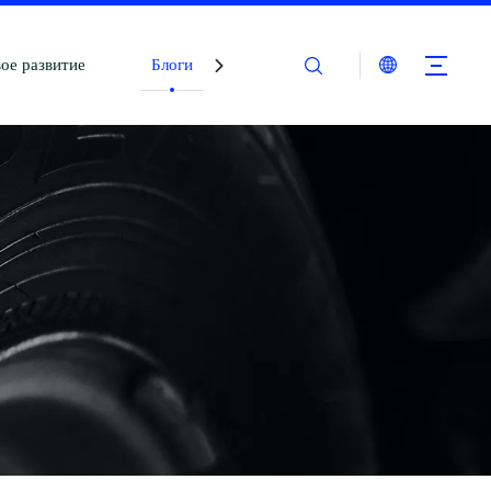
ое развитие
Блоги
Связаться с нами