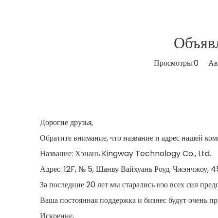
Объяв
Просмотры:
0
Авто
Дорогие друзья,
Обратите внимание, что название и адрес нашей комп
Название: Хэнань Kingway Technology Co., Ltd.
Адрес: 12F, № 5, Шанву Вайхуань Роуд, Чжэнчжоу, 4
За последние 20 лет мы старались изо всех сил пре
Ваша постоянная поддержка и бизнес будут очень пр
Искренне,